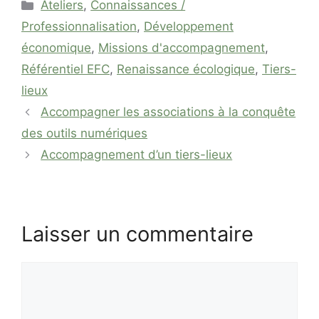
Catégories
Ateliers
,
Connaissances /
Professionnalisation
,
Développement
économique
,
Missions d'accompagnement
,
Référentiel EFC
,
Renaissance écologique
,
Tiers-
lieux
Accompagner les associations à la conquête
des outils numériques
Accompagnement d’un tiers-lieux
Laisser un commentaire
Commentaire