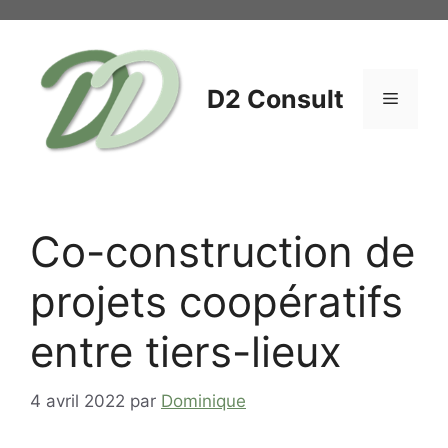
Aller
au
contenu
D2 Consult
Menu
Co-construction de
projets coopératifs
entre tiers-lieux
4 avril 2022
par
Dominique