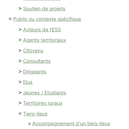
>
Soutien de projets
<
Public ou contexte spécifique
>
Acteurs de l’ESS
>
Agents territoriaux
>
Citoyens
>
Consultants
>
Dirigeants
>
Elus
>
Jeunes / Etudiants
>
Territoires ruraux
<
Tiers-lieux
Accompagnement d'un tiers-lieux