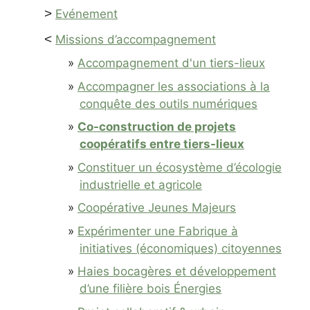
>
Evénement
<
Missions d’accompagnement
Accompagnement d'un tiers-lieux
Accompagner les associations à la
conquête des outils numériques
Co-construction de projets
coopératifs entre tiers-lieux
Constituer un écosystème d’écologie
industrielle et agricole
Coopérative Jeunes Majeurs
Expérimenter une Fabrique à
initiatives (économiques) citoyennes
Haies bocagères et développement
d’une filière bois Énergies