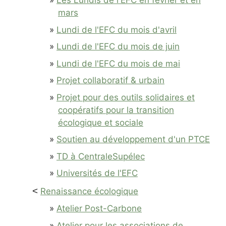
Les Lundis de l'EFC en février et en
mars
Lundi de l'EFC du mois d'avril
Lundi de l'EFC du mois de juin
Lundi de l'EFC du mois de mai
Projet collaboratif & urbain
Projet pour des outils solidaires et
coopératifs pour la transition
écologique et sociale
Soutien au développement d'un PTCE
TD à CentraleSupélec
Universités de l'EFC
<
Renaissance écologique
Atelier Post-Carbone
Atelier pour les associations de