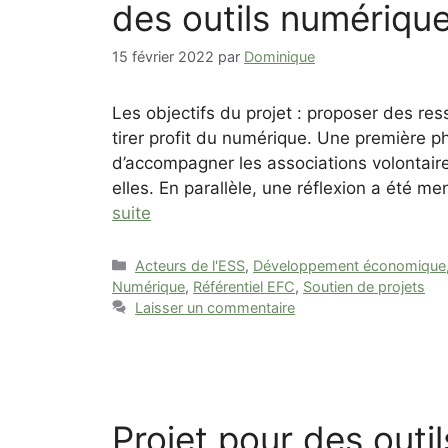
des outils numériqu
15 février 2022
par
Dominique
Les objectifs du projet : proposer des re
tirer profit du numérique. Une première ph
d’accompagner les associations volontaire
elles. En parallèle, une réflexion a été me
suite
Catégories
Acteurs de l'ESS
,
Développement économique
Numérique
,
Référentiel EFC
,
Soutien de projets
Laisser un commentaire
Projet pour des outil