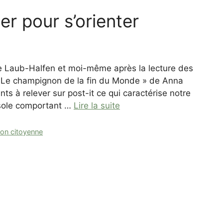
er pour s’orienter
ine Laub-Halfen et moi-même après la lecture des
t « Le champignon de la fin du Monde » de Anna
nts à relever sur post-it ce qui caractérise notre
ssole comportant …
Lire la suite
ion citoyenne