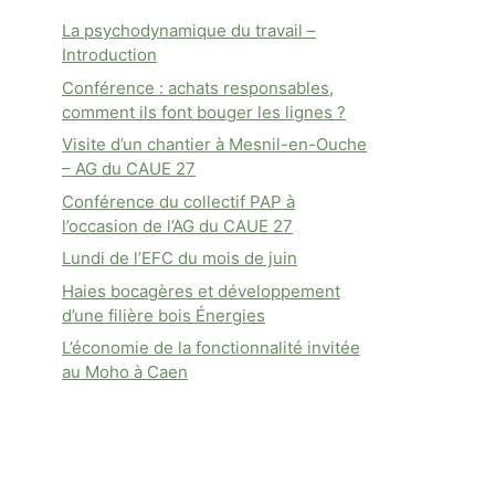
La psychodynamique du travail –
Introduction
Conférence : achats responsables,
comment ils font bouger les lignes ?
Visite d’un chantier à Mesnil-en-Ouche
– AG du CAUE 27
Conférence du collectif PAP à
l’occasion de l’AG du CAUE 27
Lundi de l’EFC du mois de juin
Haies bocagères et développement
d’une filière bois Énergies
L’économie de la fonctionnalité invitée
au Moho à Caen