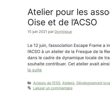
Atelier pour les ass
Oise et de l’ACSO
15 juin 2021
par
Dominique
Le 12 juin, l’association Escape Frame a i
l’ACSO à un atelier de la Fresque de la Re
dans le cadre de dynamique locale de tra
souhaite contribuer. Cet atelier avait ains
la suite
Catégories
Acteurs de l'ESS
,
Ateliers
,
Développement loca
Laisser un commentaire