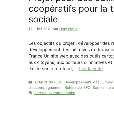
coopératifs pour la 
sociale
12 juillet 2021
par
Dominique
Les objectifs du projet : développer des r
développement des initiatives de transition
France.Un site web avec des outils carto
aux citoyens, aux porteurs d’initiatives et 
existe sur le territoire, …
Lire la suite
Catégories
Acteurs de l'ESS
,
Développement local
,
Emerge
d'accompagnement
,
Référentiel EFC
,
Soutien de p
Laisser un commentaire