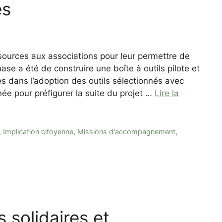
es
ssources aux associations pour leur permettre de
ase a été de construire une boîte à outils pilote et
s dans l’adoption des outils sélectionnés avec
née pour préfigurer la suite du projet …
Lire la
,
Implication citoyenne
,
Missions d'accompagnement
,
s solidaires et