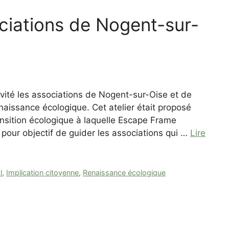
ociations de Nogent-sur-
nvité les associations de Nogent-sur-Oise et de
naissance écologique. Cet atelier était proposé
nsition écologique à laquelle Escape Frame
i pour objectif de guider les associations qui …
Lire
l
,
Implication citoyenne
,
Renaissance écologique