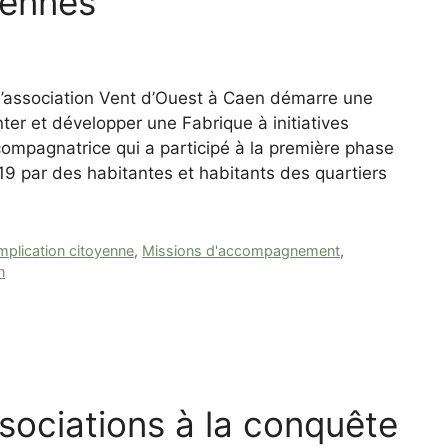
yennes
’association Vent d’Ouest à Caen démarre une
ter et développer une Fabrique à initiatives
compagnatrice qui a participé à la première phase
19 par des habitantes et habitants des quartiers
mplication citoyenne
,
Missions d'accompagnement
,
n
ociations à la conquête