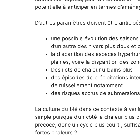
potentielle à anticiper en termes d’aména
D’autres paramètres doivent être anticip
une possible évolution des saisons
d’un autre des hivers plus doux et 
la disparition des espaces hyperhu
plaines, voire la disparition des z
Des îlots de chaleur urbains plus
des épisodes de précipitations int
de ruissellement notamment
des risques accrus de submersions 
La culture du blé dans ce contexte à venir 
simple puisque d’un côté la chaleur plus 
précoce, donc un cycle plus court , suffis
fortes chaleurs ?