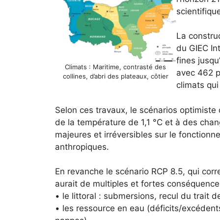
scientifiqu
La construc
du GIEC Int
fines jusqu
Climats : Maritime, contrasté des
avec 462 po
collines, d’abri des plateaux, côtier
climats qui
Selon ces travaux, le scénarios optimiste
de la température de 1,1 °C et à des ch
majeures et irréversibles sur le fonction
anthropiques.
En revanche le scénario RCP 8.5, qui corr
aurait de multiples et fortes conséquences
• le littoral : submersions, recul du trait d
• les ressource en eau (déficits/excédent