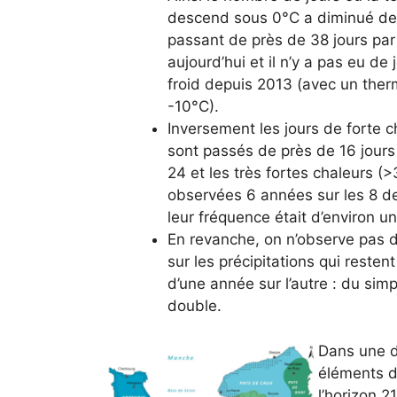
descend sous 0°C a diminué de
passant de près de 38 jours pa
aujourd’hui et il n’y a pas eu de
froid depuis 2013 (avec un the
-10°C).
Inversement les jours de forte 
sont passés de près de 16 jours
24 et les très fortes chaleurs (
observées 6 années sur les 8 de
leur fréquence était d’environ un
En revanche, on n’observe pas d
sur les précipitations qui restent
d’une année sur l’autre : du simp
double.
Dans une d
éléments d
l’horizon 2