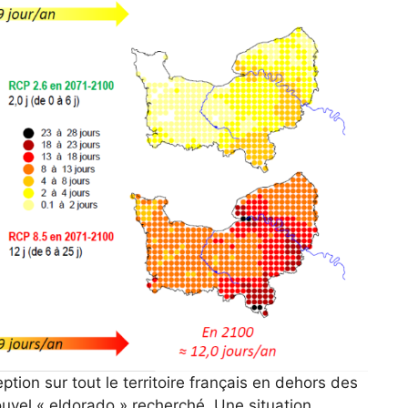
ption sur tout le territoire français en dehors des
uvel « eldorado » recherché. Une situation