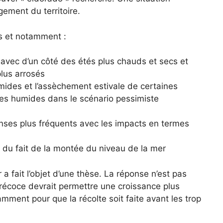
gement du territoire.
és et notamment :
 avec d’un côté des étés plus chauds et secs et
plus arrosés
mides et l’assèchement estivale de certaines
ones humides dans le scénario pessimiste
enses plus fréquents avec les impacts en termes
du fait de la montée du niveau de la mer
a fait l’objet d’une thèse. La réponse n’est pas
précoce devrait permettre une croissance plus
amment pour que la récolte soit faite avant les trop