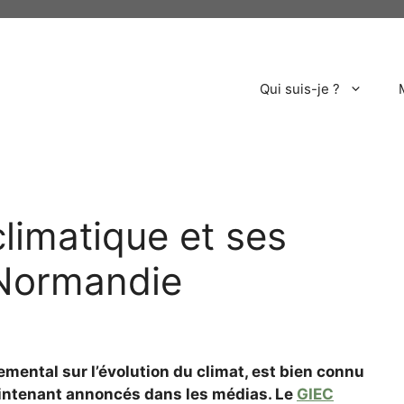
Qui suis-je ?
limatique et ses
 Normandie
mental sur l’évolution du climat, est bien connu
intenant annoncés dans les médias. Le
GIEC