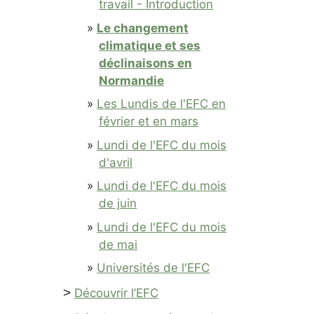
travail - Introduction
Le changement
climatique et ses
déclinaisons en
Normandie
Les Lundis de l'EFC en
février et en mars
Lundi de l'EFC du mois
d'avril
Lundi de l'EFC du mois
de juin
Lundi de l'EFC du mois
de mai
Universités de l'EFC
>
Découvrir l’EFC