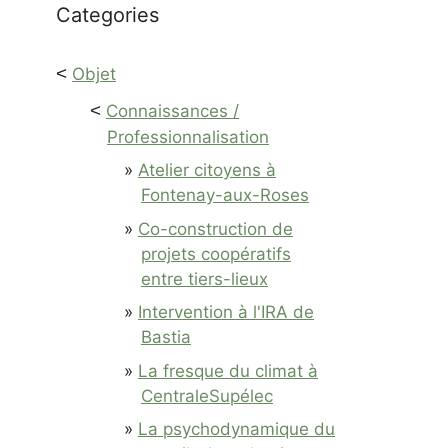
Categories
<
Objet
<
Connaissances /
Professionnalisation
Atelier citoyens à
Fontenay-aux-Roses
Co-construction de
projets coopératifs
entre tiers-lieux
Intervention à l'IRA de
Bastia
La fresque du climat à
CentraleSupélec
La psychodynamique du