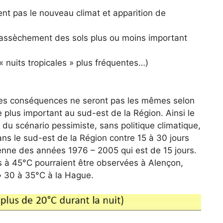
ient pas le nouveau climat et apparition de
et assèchement des sols plus ou moins important
 « nuits tropicales » plus fréquentes…)
es conséquences ne seront pas les mêmes selon
 plus important au sud-est de la Région. Ainsi le
du scénario pessimiste, sans politique climatique,
ns le sud-est de la Région contre 15 à 30 jours
enne des années 1976 – 2005 qui est de 15 jours.
 à 45°C pourraient être observées à Alençon,
» 30 à 35°C à la Hague.