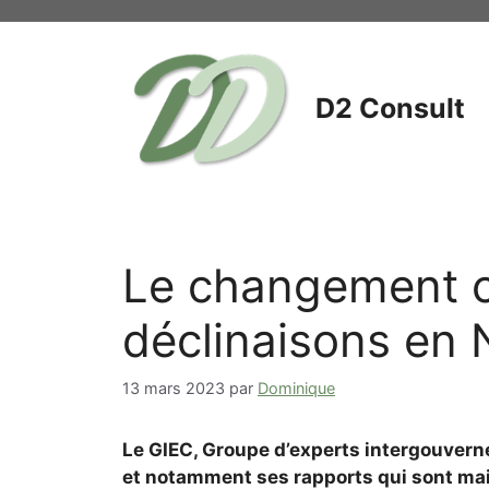
Aller
au
contenu
D2 Consult
Le changement c
déclinaisons en
13 mars 2023
par
Dominique
Le GIEC, Groupe d’experts intergouverne
et notamment ses rapports qui sont ma