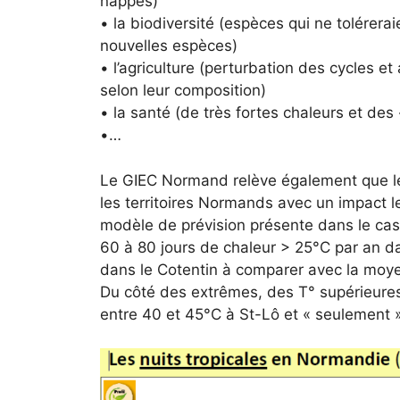
nappes)
• la biodiversité (espèces qui ne tolérera
nouvelles espèces)
• l’agriculture (perturbation des cycles 
selon leur composition)
• la santé (de très fortes chaleurs et des
•…
Le GIEC Normand relève également que l
les territoires Normands avec un impact le
modèle de prévision présente dans le cas 
60 à 80 jours de chaleur > 25°C par an da
dans le Cotentin à comparer avec la moy
Du côté des extrêmes, des T° supérieures
entre 40 et 45°C à St-Lô et « seulement 