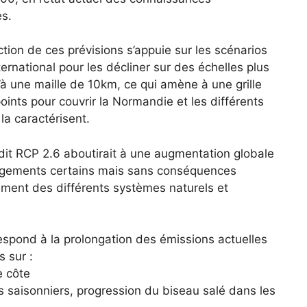
es.
tion de ces prévisions s’appuie sur les scénarios
ernational pour les décliner sur des échelles plus
’à une maille de 10km, ce qui amène à une grille
ints pour couvrir la Normandie et les différents
 la caractérisent.
 dit RCP 2.6 aboutirait à une augmentation globale
angements certains mais sans conséquences
nement des différents systèmes naturels et
espond à la prolongation des émissions actuelles
 sur :
e côte
s saisonniers, progression du biseau salé dans les