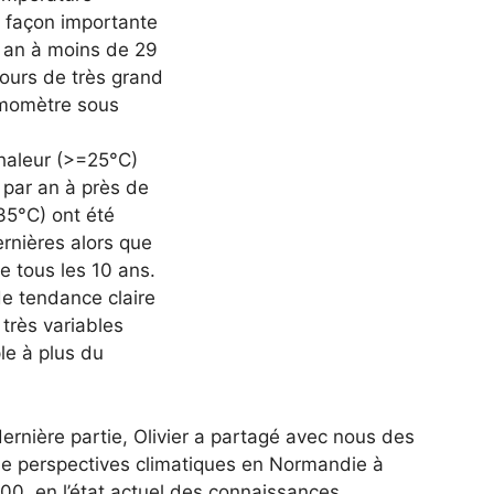
 façon importante
r an à moins de 29
 jours de très grand
rmomètre sous
chaleur (>=25°C)
 par an à près de
>35°C) ont été
rnières alors que
e tous les 10 ans.
e tendance claire
 très variables
le à plus du
ernière partie, Olivier a partagé avec nous des
e perspectives climatiques en Normandie à
100, en l’état actuel des connaissances