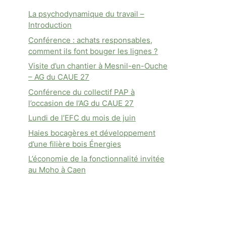
La psychodynamique du travail –
Introduction
Conférence : achats responsables,
comment ils font bouger les lignes ?
Visite d’un chantier à Mesnil-en-Ouche
– AG du CAUE 27
Conférence du collectif PAP à
l’occasion de l’AG du CAUE 27
Lundi de l’EFC du mois de juin
Haies bocagères et développement
d’une filière bois Énergies
L’économie de la fonctionnalité invitée
au Moho à Caen