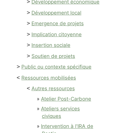
>
Développement économique
>
Développement local
>
Emergence de projets
>
Implication citoyenne
>
Insertion sociale
>
Soutien de projets
>
Public ou contexte spécifique
<
Ressources mobilisées
<
Autres ressources
Atelier Post-Carbone
Ateliers services
civiques
Intervention à l'IRA de