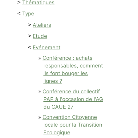
>
Thématiques
<
Type
>
Ateliers
>
Etude
<
Evénement
Conférence : achats
responsables, comment
ils font bouger les
lignes ?
Conférence du collectif
PAP à l'occasion de l'AG
du CAUE 27
Convention Citoyenne
locale pour la Transition
Ecologique