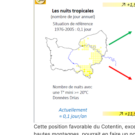
Cette position favorable du Cotentin, exce
hautes montagnes, pourrait en faire un no