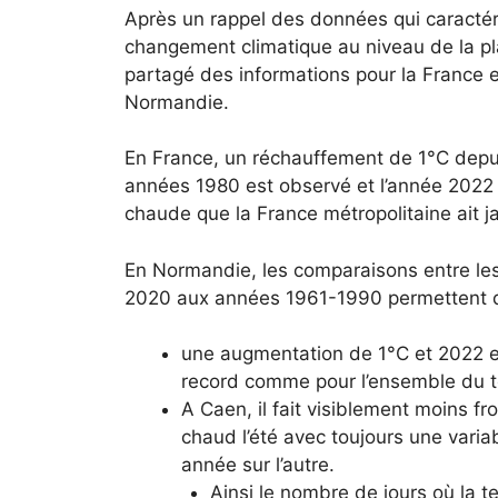
Après un rappel des données qui caractér
changement climatique au niveau de la pla
partagé des informations pour la France e
Normandie.
En France, un réchauffement de 1°C depui
années 1980 est observé et l’année 2022 
chaude que la France métropolitaine ait 
En Normandie, les comparaisons entre le
2020 aux années 1961-1990 permettent d
une augmentation de 1°C et 2022 
record comme pour l’ensemble du ter
A Caen, il fait visiblement moins froi
chaud l’été avec toujours une variab
année sur l’autre.
Ainsi le nombre de jours où la 