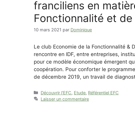
franciliens en matiè
Fonctionnalité et de
10 mars 2021
par
Dominique
Le club Economie de la Fonctionnalité &
rencontre en IDF, entre entreprises, insti
pour ce modèle économique émergent qu’es
coopération. Pour conforter le programme
de décembre 2019, un travail de diagnos
Catégories
Découvrir l'EFC
,
Etude
,
Référentiel EFC
Laisser un commentaire