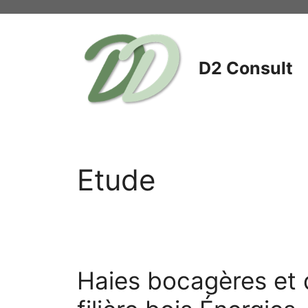
Aller
au
contenu
D2 Consult
Etude
Haies bocagères et