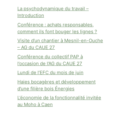
La psychodynamique du travail –
Introduction
Conférence : achats responsables,
comment ils font bouger les lignes ?
Visite d’un chantier à Mesnil-en-Ouche
– AG du CAUE 27
Conférence du collectif PAP à
l’occasion de l’AG du CAUE 27
Lundi de l’EFC du mois de juin
Haies bocagères et développement
d’une filière bois Énergies
L’économie de la fonctionnalité invitée
au Moho à Caen