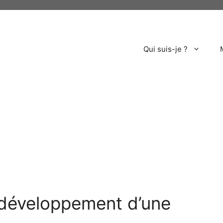
Qui suis-je ?
 développement d’une