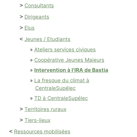
>
Consultants
>
Dirigeants
>
Elus
<
Jeunes / Etudiants
Ateliers services civiques
Coopérative Jeunes Majeurs
Intervention à l'IRA de Bastia
La fresque du climat à
CentraleSupélec
TD à CentraleSupélec
>
Territoires ruraux
>
Tiers-lieux
<
Ressources mobilisées