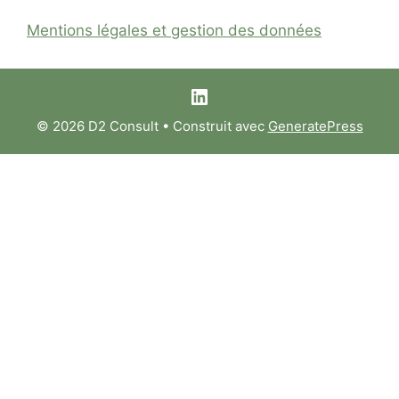
Mentions légales et gestion des données
LinkedIn
© 2026 D2 Consult
• Construit avec
GeneratePress