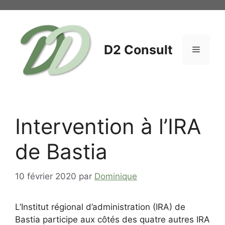
Aller
au
contenu
D2 Consult
Menu
Intervention à l’IRA
de Bastia
10 février 2020
par
Dominique
L’Institut régional d’administration (IRA) de
Bastia participe aux côtés des quatre autres IRA