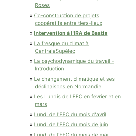
Roses
Co-construction de projets
coopératifs entre tiers-lieux
Intervention à l'IRA de Bastia
La fresque du climat à
CentraleSupélec
La psychodynamique du travail -
Introduction
Le changement climatique et ses
déclinaisons en Normandie
Les Lundis de l'EFC en février et en
mars
Lundi de l'EFC du mois d'avril
Lundi de l'EFC du mois de juin
Lundi de l'EFC du mois de mai