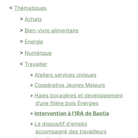
<
Thématiques
>
Achats
>
Bien-vivre alimentaire
>
Energie
>
Numérique
<
Travailler
Ateliers services civiques
Coopérative Jeunes Majeurs
Haies bocagères et développement
d’une filière bois Énergies
Intervention à l'IRA de Bastia
Le dispositif d'emploi
accompagné des travailleurs